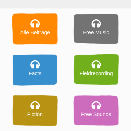
Alle Beiträge
Free Music
Facts
Fieldrecording
Fiction
Free Sounds