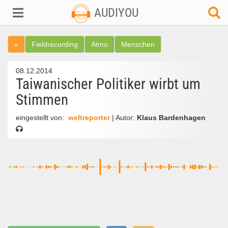
AUDIYOU
«
Fieldrecording
Atmo
Menschen
08.12.2014
Taiwanischer Politiker wirbt um
Stimmen
eingestellt von:
weltreporter
| Autor:
Klaus Bardenhagen