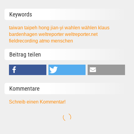
Keywords
taiwan
taipeh
hong jian-yi
wahlen
wählen
klaus
bardenhagen
weltreporter
weltreporter.net
fieldrecording
atmo
menschen
Beitrag teilen
Kommentare
Schreib einen Kommentar!