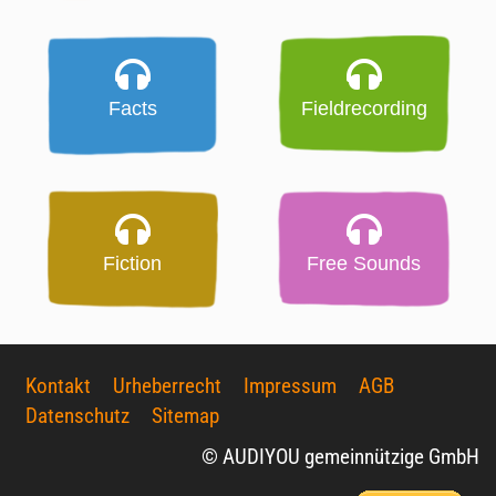
Facts
Fieldrecording
Fiction
Free Sounds
Kontakt
Urheberrecht
Impressum
AGB
Datenschutz
Sitemap
© AUDIYOU gemeinnützige GmbH