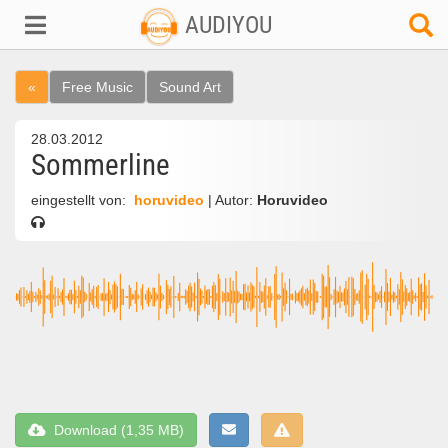
AUDIYOU
«
Free Music
Sound Art
28.03.2012
Sommerline
eingestellt von:
horuvideo
| Autor:
Horuvideo
Download (1,35 MB)