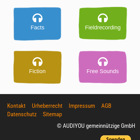
Facts
Fieldrecording
Fiction
Free Sounds
Kontakt
Urheberrecht
Impressum
AGB
Datenschutz
Sitemap
© AUDIYOU gemeinnützige GmbH