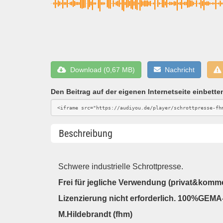
Download (0,67 MB)
Nachricht
Den Beitrag auf der eigenen Internetseite einbette
Beschreibung
Schwere industrielle Schrottpresse.
Frei für jegliche Verwendung (privat&kommer
Lizenzierung nicht erforderlich. 100%GEMA-
M.Hildebrandt (fhm)