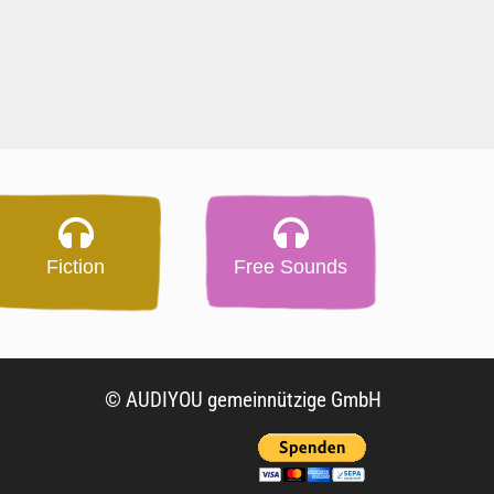
Fiction
Free Sounds
© AUDIYOU gemeinnützige GmbH