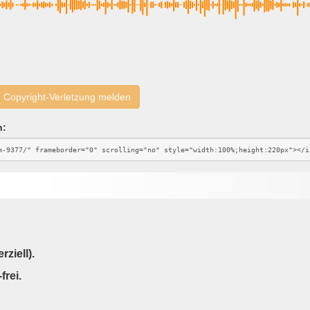
Copyright-Verletzung melden
n:
ziell).
frei.