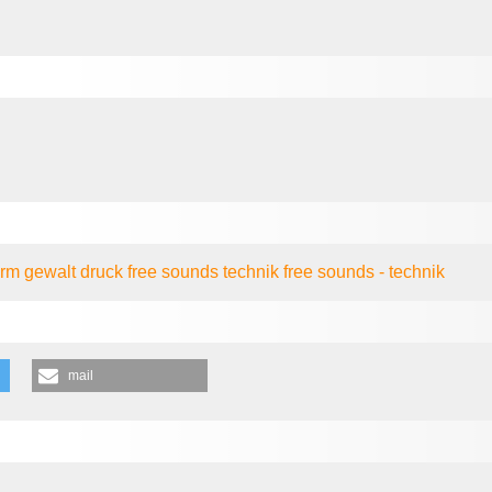
ärm
gewalt
druck
free sounds
technik
free sounds - technik
mail