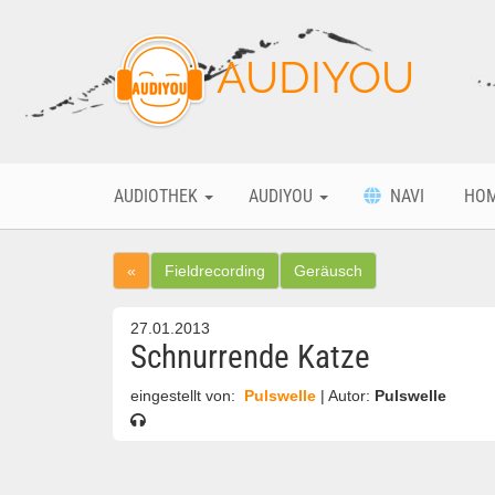
AUDIYOU
AUDIOTHEK
AUDIYOU
NAVI
HO
«
Fieldrecording
Geräusch
27.01.2013
Schnurrende Katze
eingestellt von:
Pulswelle
| Autor:
Pulswelle