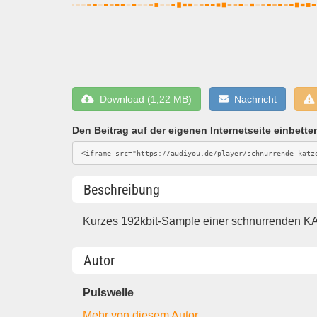
Download (1,22 MB)
Nachricht
Den Beitrag auf der eigenen Internetseite einbette
Beschreibung
Kurzes 192kbit-Sample einer schnurrenden KAt
Autor
Pulswelle
Mehr von diesem Autor