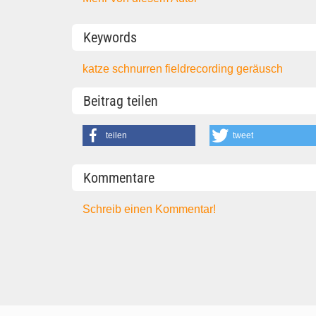
Keywords
katze
schnurren
fieldrecording
geräusch
Beitrag teilen
teilen
tweet
Kommentare
Schreib einen Kommentar!