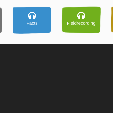
Facts
Fieldrecording