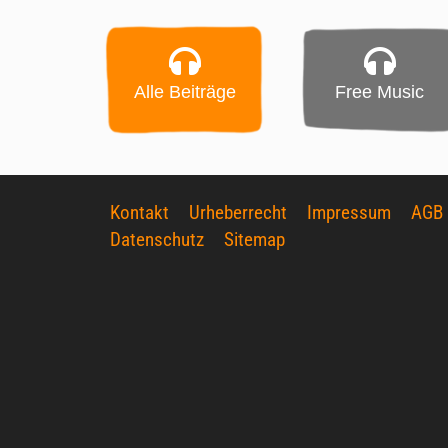
Alle Beiträge
Free Music
Kontakt
Urheberrecht
Impressum
AGB
Datenschutz
Sitemap