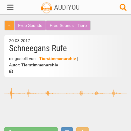
AUDIYOU
«
Free Sounds
Free Sounds - Tiere
20.03.2017
Schneegans Rufe
eingestellt von:
Tierstimmenarchiv
|
Autor:
Tierstimmenarchiv