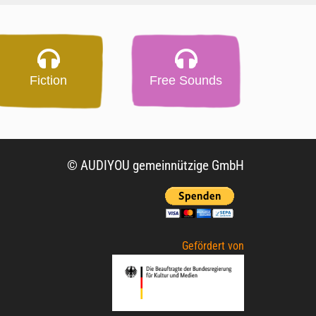
Fiction
Free Sounds
© AUDIYOU gemeinnützige GmbH
Gefördert von