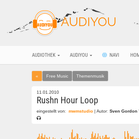
AUDIYOU
AUDIOTHEK
AUDIYOU
NAVI
HO
«
Free Music
Themenmusik
11.01.2010
Rushn Hour Loop
eingestellt von:
mwmstudio
| Autor:
Sven Gordon 