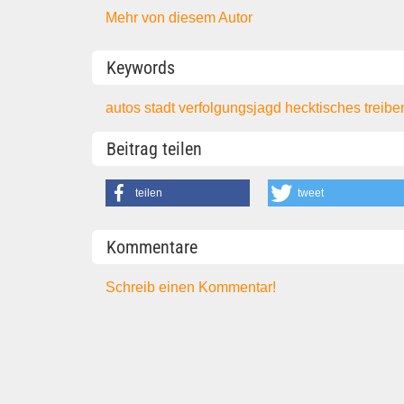
Mehr von diesem Autor
Keywords
autos
stadt
verfolgungsjagd
hecktisches treib
Beitrag teilen
teilen
tweet
Kommentare
Schreib einen Kommentar!