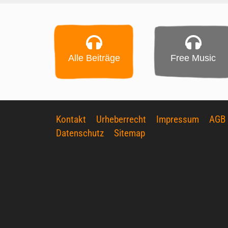
Alle Beiträge
Free Music
Kontakt
Urheberrecht
Impressum
AGB
Datenschutz
Sitemap