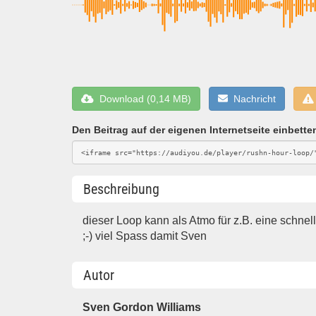
Download (0,14 MB)
Nachricht
Den Beitrag auf der eigenen Internetseite einbette
Beschreibung
dieser Loop kann als Atmo für z.B. eine schn
;-) viel Spass damit Sven
Autor
Sven Gordon Williams