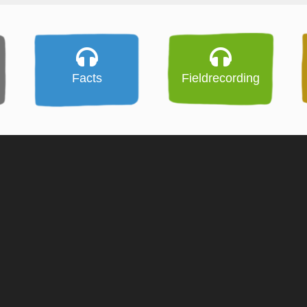
Facts
Fieldrecording