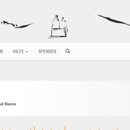
ME
HILFE
SPENDEN
nd Denis