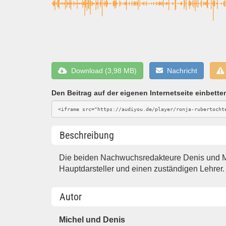
Download (3,98 MB)
Nachricht
Den Beitrag auf der eigenen Internetseite einbette
Beschreibung
Die beiden Nachwuchsredakteure Denis und Mi
Hauptdarsteller und einen zuständigen Lehrer.
Autor
Michel und Denis