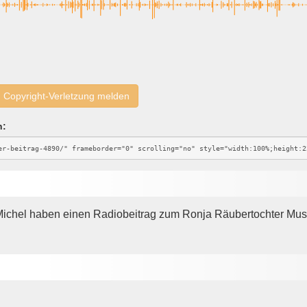
Copyright-Verletzung melden
n:
chel haben einen Radiobeitrag zum Ronja Räubertochter Music