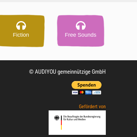
Fiction
Free Sounds
© AUDIYOU gemeinnützige GmbH
Gefördert von