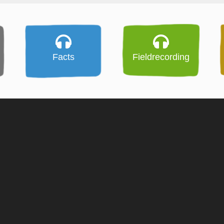
Facts
Fieldrecording