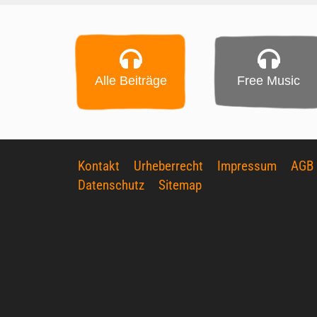
Alle Beiträge
Free Music
Kontakt
Urheberrecht
Impressum
AGB
Datenschutz
Sitemap