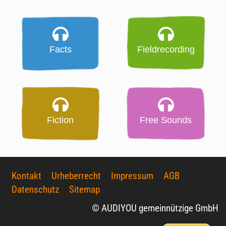
Facts
Fieldrecording
Fiction
Free Sounds
Kontakt
Urheberrecht
Impressum
AGB
Datenschutz
Sitemap
© AUDIYOU gemeinnützige GmbH