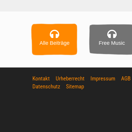
Alle Beiträge
Free Music
Kontakt
Urheberrecht
Impressum
AGB
Datenschutz
Sitemap