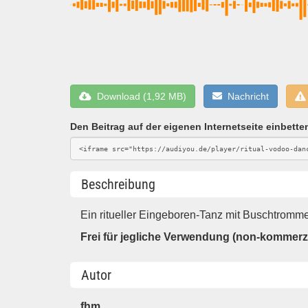
Download (1,92 MB)
Nachricht
Den Beitrag auf der eigenen Internetseite einbette
Beschreibung
Ein ritueller Eingeboren-Tanz mit Buschtromm
Frei für jegliche Verwendung (non-kommerzi
Autor
fhm