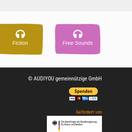
Fiction
Free Sounds
© AUDIYOU gemeinnützige GmbH
Gefördert von