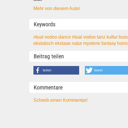
Mehr von diesem Autor
Keywords
ritual vodoo dance
ritual
vodoo
tanz
kultur
bus
ekstatisch
ekstase
natur
mysterie
fantasy
horr
Beitrag teilen
teilen
tweet
Kommentare
Schreib einen Kommentar!