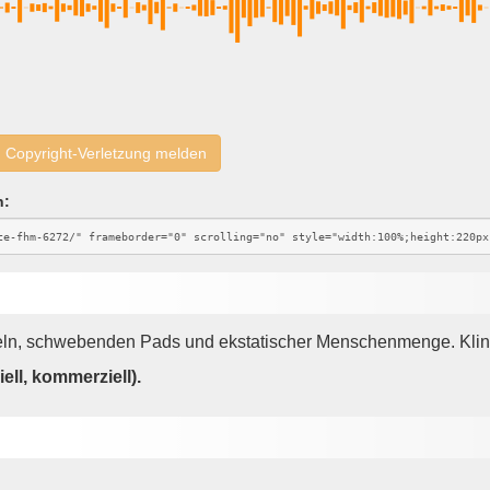
Copyright-Verletzung melden
n:
eln, schwebenden Pads und ekstatischer Menschenmenge. Klingt
ell, kommerziell).