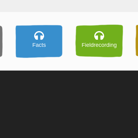
Facts
Fieldrecording