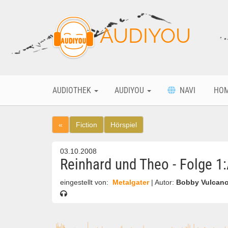
AUDIYOU
AUDIOTHEK
AUDIYOU
NAVI
HO
«
Fiction
Hörspiel
03.10.2008
Reinhard und Theo - Folge 1
eingestellt von:
Metalgater
| Autor:
Bobby Vulcan