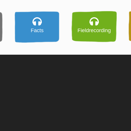
Facts
Fieldrecording