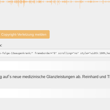
Copyright-Verletzung melden
n:
ag auf`s neue medizinische Glanzleistungen ab. Reinhard und Th