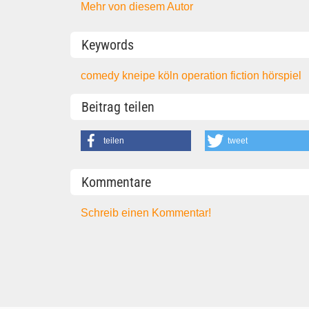
Mehr von diesem Autor
Keywords
comedy
kneipe
köln
operation
fiction
hörspiel
Beitrag teilen
teilen
tweet
Kommentare
Schreib einen Kommentar!