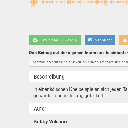
Download (9,22 MB)
Nachricht
Den Beitrag auf der eigenen Internetseite einbette
Beschreibung
In einer kölschen Kneipe spielen sich jeden T
gehandelt und nicht lang gefackelt.
Autor
Bobby Vulcano