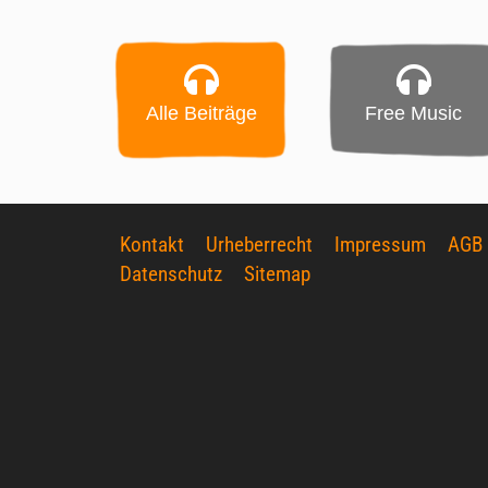
Alle Beiträge
Free Music
Kontakt
Urheberrecht
Impressum
AGB
Datenschutz
Sitemap