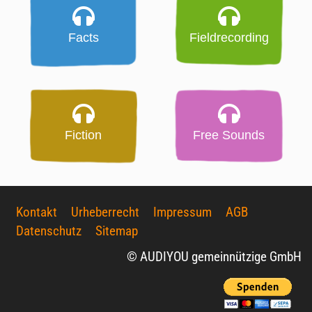
Facts
Fieldrecording
Fiction
Free Sounds
Kontakt
Urheberrecht
Impressum
AGB
Datenschutz
Sitemap
© AUDIYOU gemeinnützige GmbH