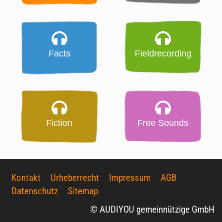
Facts
Fieldrecording
Fiction
Free Sounds
Kontakt
Urheberrecht
Impressum
AGB
Datenschutz
Sitemap
© AUDIYOU gemeinnützige GmbH