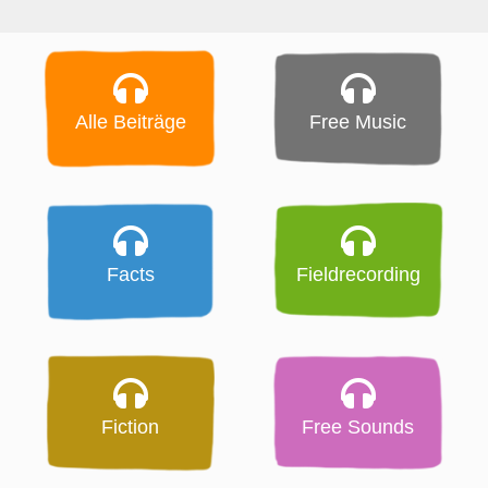
Alle Beiträge
Free Music
Facts
Fieldrecording
Fiction
Free Sounds