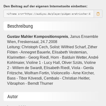
Den Beitrag auf der eigenen Internetseite einbetten:
Beschreibung
Gustav Mahler Kompositionspreis
, Janus Ensemble
Wien, Freskensaal, 24.7.2008
Leitung: Christoph Cech, Solist: Wilfried Scharf, Zither
Flöten - Annegret Bauerle, Elisabeth Vestemian,
Klarinetten - Georg Riedl, Horn - Balduin Wetter, André
Kohlmaier, Violine 1 - Lucy Hall, Oliver Szüts, Violine
2 - Willem de Swardt, Elisabeth Riedl, Viola - Gerda
Fritzsche, Wolfram Fortin, Violoncello - Arne Kircher,
Bass - Tibor Kövesdi, Cembalo - Christian Heitler,
Vibraphon - Berndt Thurner
Autor