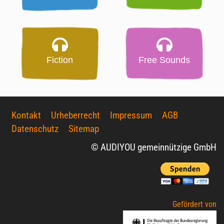
Fiction
Free Sounds
Kontakt
Urheberrecht
Impressum
AGB
Datenschutz
Sitemap
© AUDIYOU gemeinnützige GmbH
Gefördert von