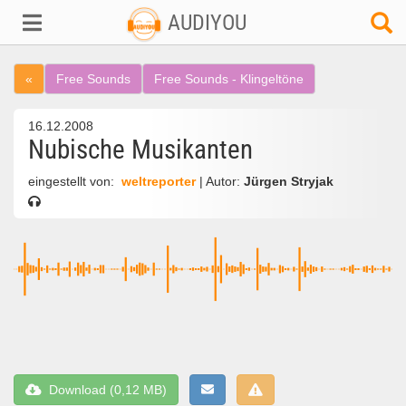
AUDIYOU
«
Free Sounds
Free Sounds - Klingeltöne
16.12.2008
Nubische Musikanten
eingestellt von:
weltreporter
| Autor:
Jürgen Stryjak
Download (0,12 MB)