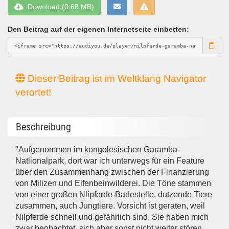
Download (0,68 MB)
Den Beitrag auf der eigenen Internetseite einbetten:
Dieser Beitrag ist im Weltklang Navigator
verortet!
Beschreibung
"Aufgenommen im kongolesischen Garamba-
Natlionalpark, dort war ich unterwegs für ein Feature
über den Zusammenhang zwischen der Finanzierung
von Milizen und Elfenbeinwilderei. Die Töne stammen
von einer großen Nlipferde-Badestelle, dutzende Tiere
zusammen, auch Jungtiere. Vorsicht ist geraten, weil
Nilpferde schnell und gefährlich sind. Sie haben mich
zwar beobachtet, sich aber sonst nicht weiter stören