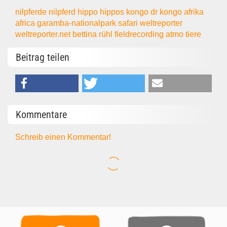
nilpferde
nilpferd
hippo
hippos
kongo
dr kongo
afrika
africa
garamba-nationalpark
safari
weltreporter
weltreporter.net
bettina rühl
fieldrecording
atmo
tiere
Beitrag teilen
Kommentare
Schreib einen Kommentar!