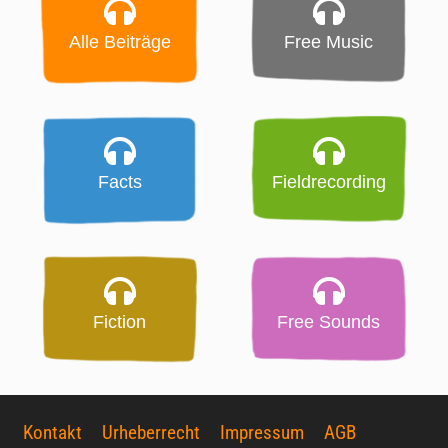
Alle Beiträge
Free Music
Facts
Fieldrecording
Fiction
Free Sounds
Kontakt
Urheberrecht
Impressum
AGB