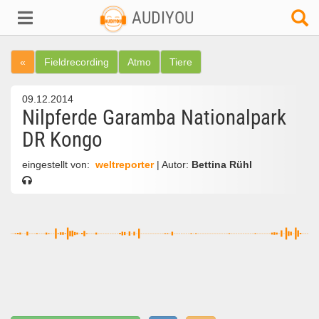
AUDIYOU
«
Fieldrecording
Atmo
Tiere
09.12.2014
Nilpferde Garamba Nationalpark
DR Kongo
eingestellt von:
weltreporter
| Autor:
Bettina Rühl