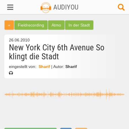
AUDIYOU
«
Fieldrecording
Atmo
In der Stadt
26.06.2010
New York City 6th Avenue So
klingt die Stadt
eingestellt von:
Sharif
| Autor:
Sharif