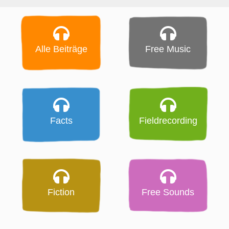
Alle Beiträge
Free Music
Facts
Fieldrecording
Fiction
Free Sounds