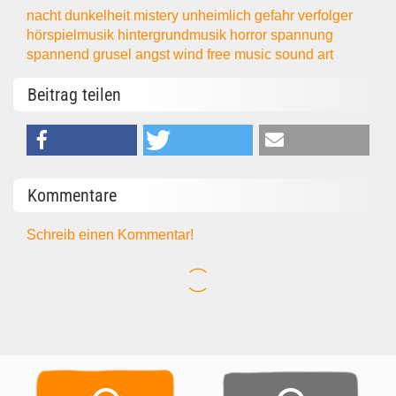
nacht
dunkelheit
mistery
unheimlich
gefahr
verfolger
hörspielmusik
hintergrundmusik
horror
spannung
spannend
grusel
angst
wind
free music
sound art
Beitrag teilen
Kommentare
Schreib einen Kommentar!