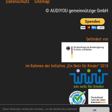
Datenschutz
Sitemap
© AUDIYOU gemeinnützige GmbH
Gefördert von
im Rahmen der Initiative „Ein Netz für Kinder“ 2018
Diese Webseite verwendet Cookies, um die Bedienfreundlichkeit
OK