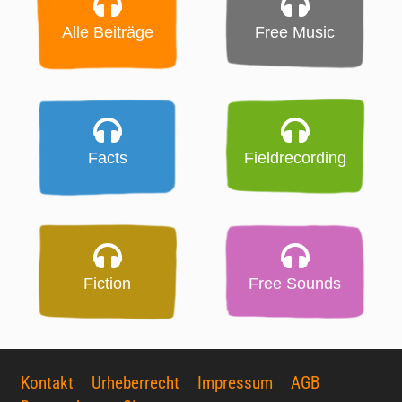
Alle Beiträge
Free Music
Facts
Fieldrecording
Fiction
Free Sounds
Kontakt
Urheberrecht
Impressum
AGB