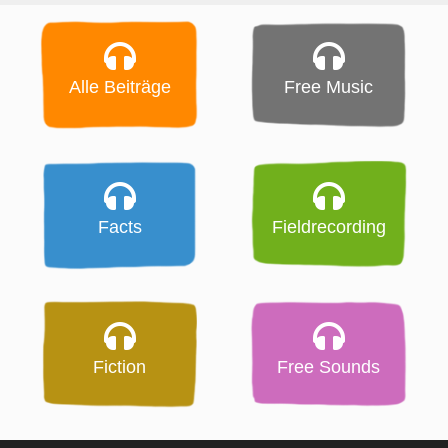
Alle Beiträge
Free Music
Facts
Fieldrecording
Fiction
Free Sounds