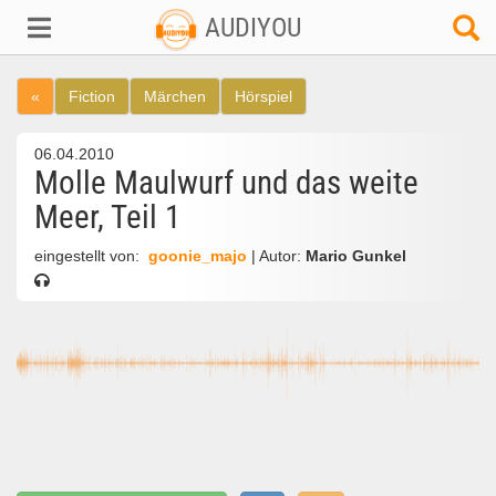
AUDIYOU
«
Fiction
Märchen
Hörspiel
06.04.2010
Molle Maulwurf und das weite
Meer, Teil 1
eingestellt von:
goonie_majo
| Autor:
Mario Gunkel