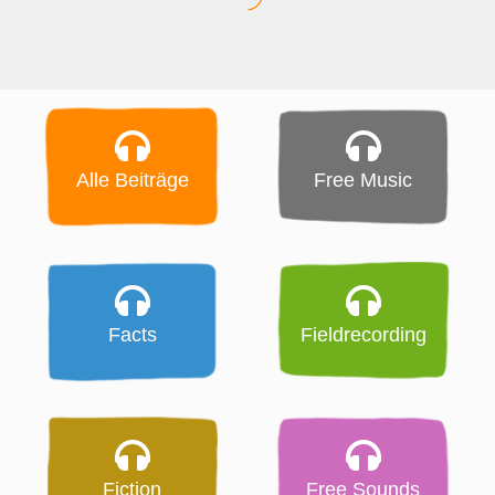
Alle Beiträge
Free Music
Facts
Fieldrecording
Fiction
Free Sounds