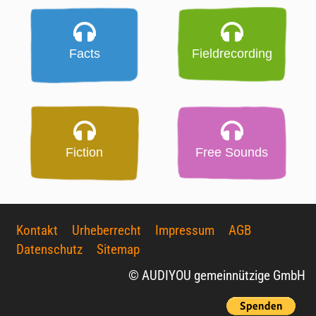
Facts
Fieldrecording
Fiction
Free Sounds
Kontakt
Urheberrecht
Impressum
AGB
Datenschutz
Sitemap
© AUDIYOU gemeinnützige GmbH