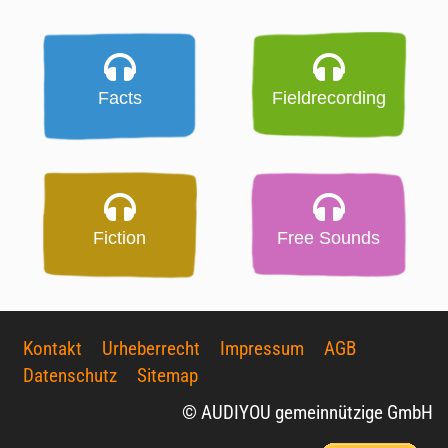
Facts
Fieldrecording
Fiction
Free Sounds
Kontakt
Urheberrecht
Impressum
AGB
Datenschutz
Sitemap
© AUDIYOU gemeinnützige GmbH