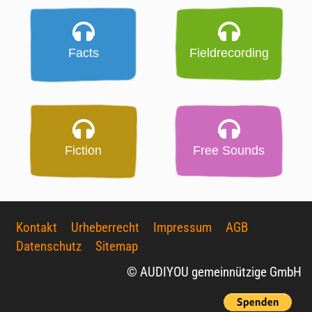
Facts
Fieldrecording
Fiction
Free Sounds
Kontakt
Urheberrecht
Impressum
AGB
Datenschutz
Sitemap
© AUDIYOU gemeinnützige GmbH