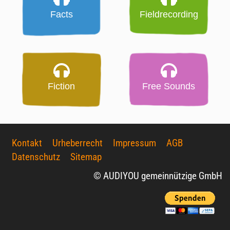
Facts
Fieldrecording
Fiction
Free Sounds
Kontakt
Urheberrecht
Impressum
AGB
Datenschutz
Sitemap
© AUDIYOU gemeinnützige GmbH