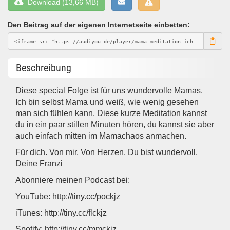
Download (13,66 MB)
Den Beitrag auf der eigenen Internetseite einbetten:
Beschreibung
Diese special Folge ist für uns wundervolle Mamas.
Ich bin selbst Mama und weiß, wie wenig gesehen
man sich fühlen kann. Diese kurze Meditation kannst
du in ein paar stillen Minuten hören, du kannst sie aber
auch einfach mitten im Mamachaos anmachen.
Für dich. Von mir. Von Herzen. Du bist wundervoll.
Deine Franzi
Abonniere meinen Podcast bei:
YouTube: http://tiny.cc/pockjz
iTunes: http://tiny.cc/flckjz
Spotify: http://tiny.cc/mmckjz