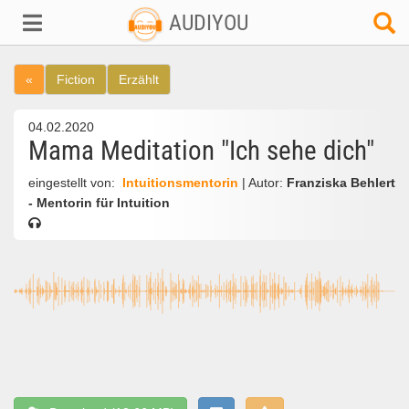
AUDIYOU
«
Fiction
Erzählt
04.02.2020
Mama Meditation "Ich sehe dich"
eingestellt von:
Intuitionsmentorin
| Autor:
Franziska Behlert
- Mentorin für Intuition