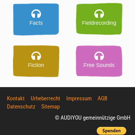
Facts
Fieldrecording
Fiction
Free Sounds
Kontakt
Urheberrecht
Impressum
AGB
Datenschutz
Sitemap
© AUDIYOU gemeinnützige GmbH