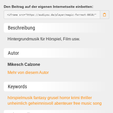
Den Beitrag auf der eigenen Internetseite einbetten:
Beschreibung
Hintergrundmusik für Hörspiel, Film usw.
Autor
Mikesch Calzone
Mehr von diesem Autor
Keywords
hörspielmusik
fantasy
grusel
horror
krimi
thriller
unheimlich
geheimnisvoll
abenteuer
free music
song