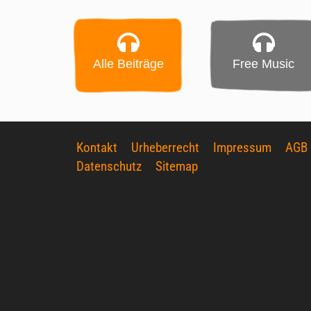
Alle Beiträge
Free Music
Kontakt
Urheberrecht
Impressum
AGB
Datenschutz
Sitemap