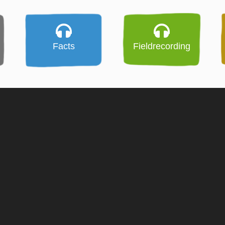
Facts
Fieldrecording