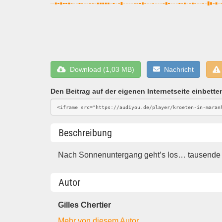
Download (1,03 MB)
Nachricht
Den Beitrag auf der eigenen Internetseite einbette
Beschreibung
Nach Sonnenuntergang geht’s los… tausende K
Autor
Gilles Chertier
Mehr von diesem Autor