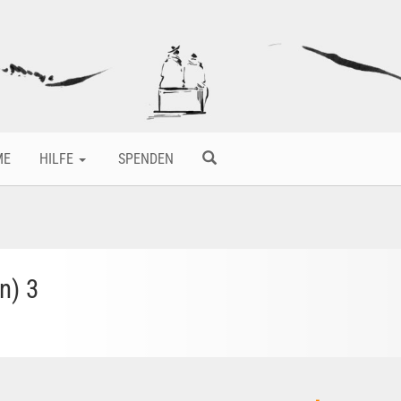
ME
HILFE
SPENDEN
n) 3