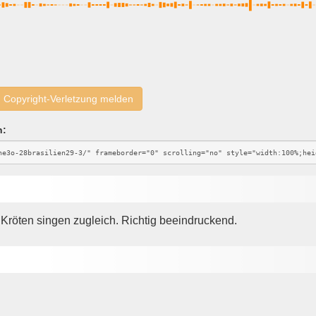
Copyright-Verletzung melden
n:
röten singen zugleich. Richtig beeindruckend.