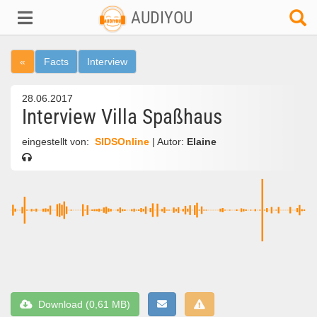
AUDIYOU
«
Facts
Interview
28.06.2017
Interview Villa Spaßhaus
eingestellt von:
SIDSOnline
| Autor:
Elaine
Download (0,61 MB)