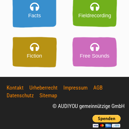
Facts
Fieldrecording
Fiction
Free Sounds
Kontakt
Urheberrecht
Impressum
AGB
Datenschutz
Sitemap
© AUDIYOU gemeinnützige GmbH