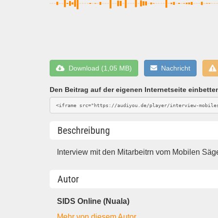
Download (1,05 MB)
Nachricht
Den Beitrag auf der eigenen Internetseite einbette
Beschreibung
Interview mit den Mitarbeitrn vom Mobilen Säg
Autor
SIDS Online (Nuala)
Mehr von diesem Autor