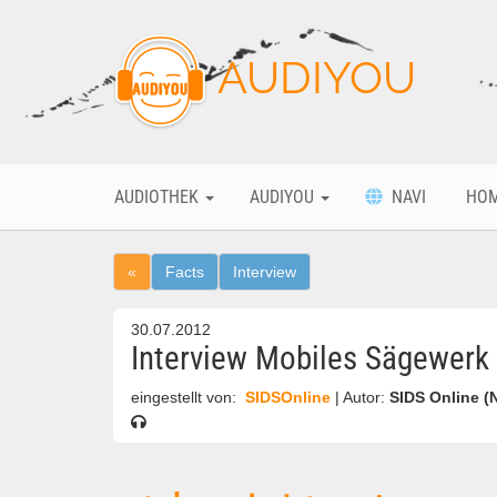
AUDIYOU
AUDIOTHEK
AUDIYOU
NAVI
HO
«
Facts
Interview
30.07.2012
Interview Mobiles Sägewerk
eingestellt von:
SIDSOnline
| Autor:
SIDS Online (