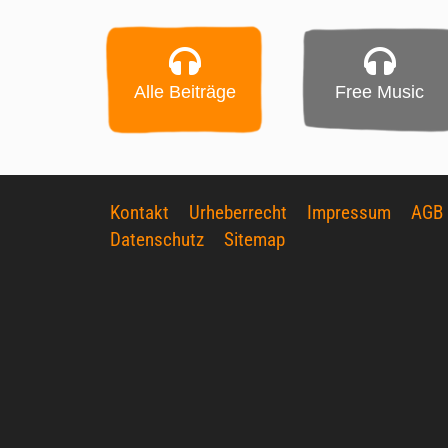
Alle Beiträge
Free Music
Kontakt
Urheberrecht
Impressum
AGB
Datenschutz
Sitemap