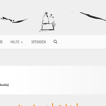
ME
HILFE
SPENDEN
Nuala)