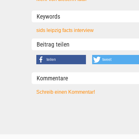
Keywords
sids
leipzig
facts
interview
Beitrag teilen
teilen
tweet
Kommentare
Schreib einen Kommentar!