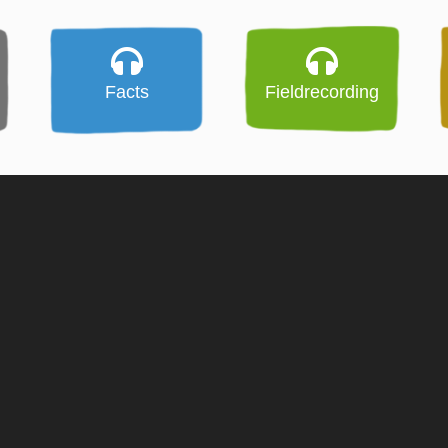
Facts
Fieldrecording