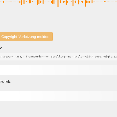
Copyright-Verletzung melden
n:
ewerk.