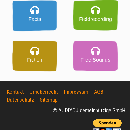
Facts
Fieldrecording
Fiction
Free Sounds
Kontakt
Urheberrecht
Impressum
AGB
Datenschutz
Sitemap
© AUDIYOU gemeinnützige GmbH