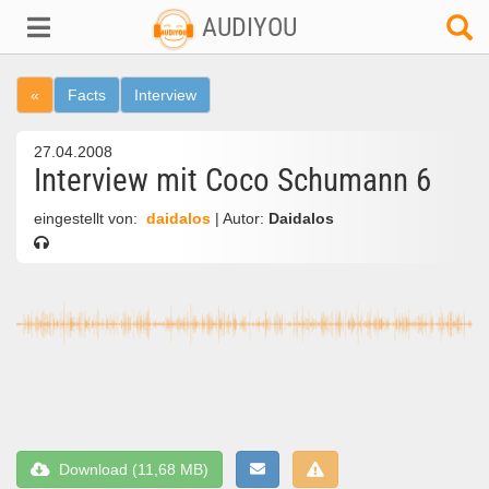
AUDIYOU
«
Facts
Interview
27.04.2008
Interview mit Coco Schumann 6
eingestellt von:
daidalos
| Autor:
Daidalos
Download (11,68 MB)