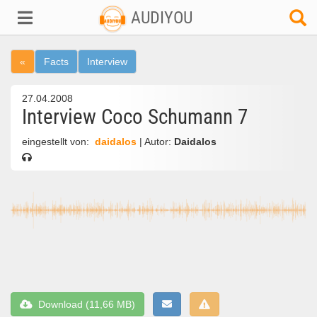
AUDIYOU
«
Facts
Interview
27.04.2008
Interview Coco Schumann 7
eingestellt von:
daidalos
| Autor:
Daidalos
Download (11,66 MB)