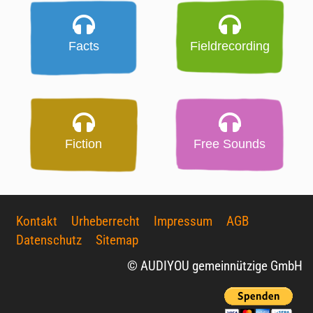
Facts
Fieldrecording
Fiction
Free Sounds
Kontakt
Urheberrecht
Impressum
AGB
Datenschutz
Sitemap
© AUDIYOU gemeinnützige GmbH