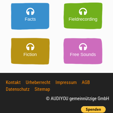
Facts
Fieldrecording
Fiction
Free Sounds
Kontakt
Urheberrecht
Impressum
AGB
Datenschutz
Sitemap
© AUDIYOU gemeinnützige GmbH