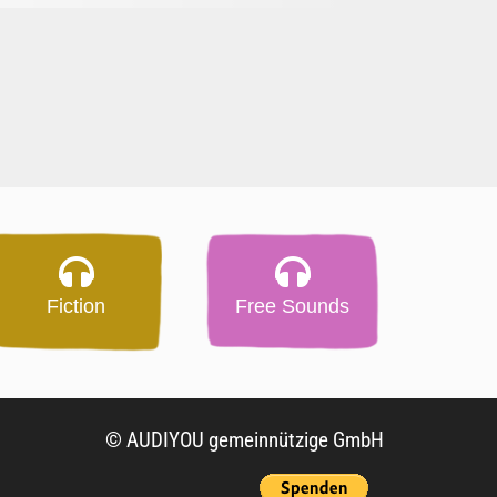
Fiction
Free Sounds
© AUDIYOU gemeinnützige GmbH