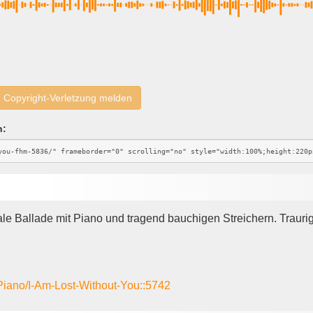
Copyright-Verletzung melden
n:
ale Ballade mit Piano und tragend bauchigen Streichern. Traur
Piano/I-Am-Lost-Without-You::5742