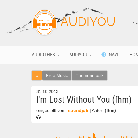
AUDIYOU
AUDIOTHEK
AUDIYOU
NAVI
HO
«
Free Music
Themenmusik
31.10.2013
I'm Lost Without You (fhm)
eingestellt von:
soundjob
| Autor:
(fhm)