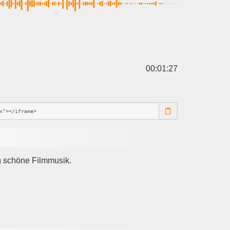
00:01:27
ig schöne Filmmusik.