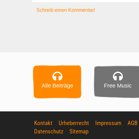
Schreib einen Kommentar!
Alle Beiträge
Free Music
Kontakt
Urheberrecht
Impressum
AGB
Datenschutz
Sitemap