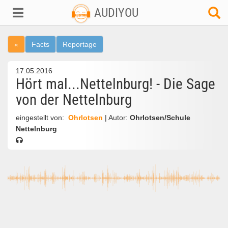
AUDIYOU
«
Facts
Reportage
17.05.2016
Hört mal...Nettelnburg! - Die Sage
von der Nettelnburg
eingestellt von:
Ohrlotsen
| Autor:
Ohrlotsen/Schule
Nettelnburg