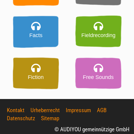
Facts
Fieldrecording
Fiction
Free Sounds
Kontakt
Urheberrecht
Impressum
AGB
Datenschutz
Sitemap
© AUDIYOU gemeinnützige GmbH