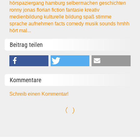
hörspaziergang
hamburg
selbermachen
geschichten
ronny
jonas
florian
fiction
fantasie
kreativ
medienbildung
kulturelle bildung
spaß
stimme
sprache
aufnehmen
facts
comedy
musik
sounds
hmhh
hört mal...
Beitrag teilen
Kommentare
Schreib einen Kommentar!