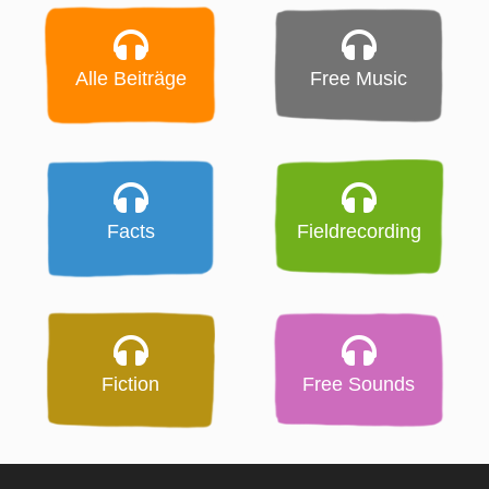
Alle Beiträge
Free Music
Facts
Fieldrecording
Fiction
Free Sounds