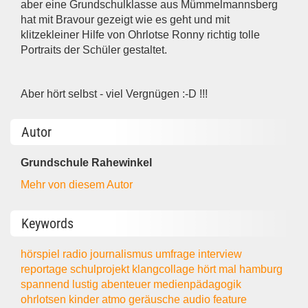
aber eine Grundschulklasse aus Mümmelmannsberg
hat mit Bravour gezeigt wie es geht und mit
klitzekleiner Hilfe von Ohrlotse Ronny richtig tolle
Portraits der Schüler gestaltet.
Aber hört selbst - viel Vergnügen :-D !!!
Autor
Grundschule Rahewinkel
Mehr von diesem Autor
Keywords
hörspiel
radio
journalismus
umfrage
interview
reportage
schulprojekt
klangcollage
hört mal hamburg
spannend
lustig
abenteuer
medienpädagogik
ohrlotsen
kinder
atmo
geräusche
audio
feature