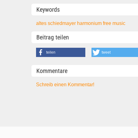
Keywords
altes schiedmayer harmonium
free music
Beitrag teilen
teilen
tweet
Kommentare
Schreib einen Kommentar!