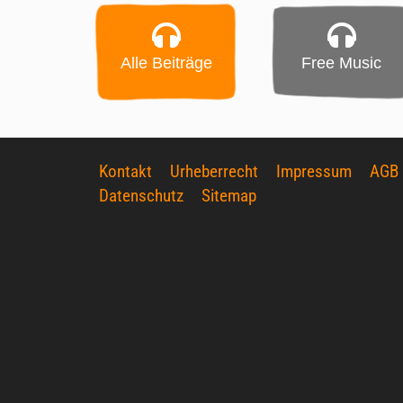
Alle Beiträge
Free Music
Kontakt
Urheberrecht
Impressum
AGB
Datenschutz
Sitemap