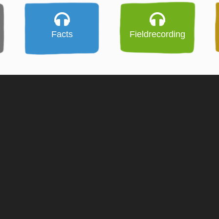
Facts
Fieldrecording