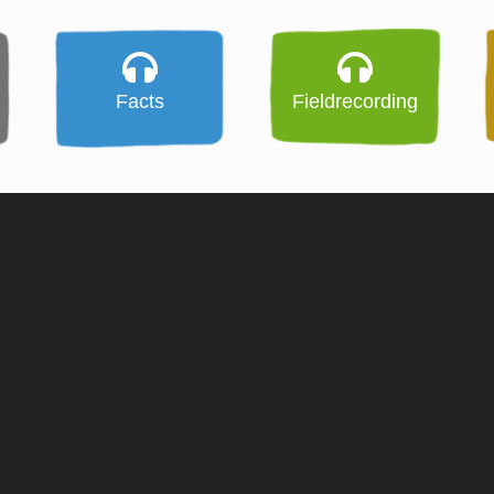
Facts
Fieldrecording