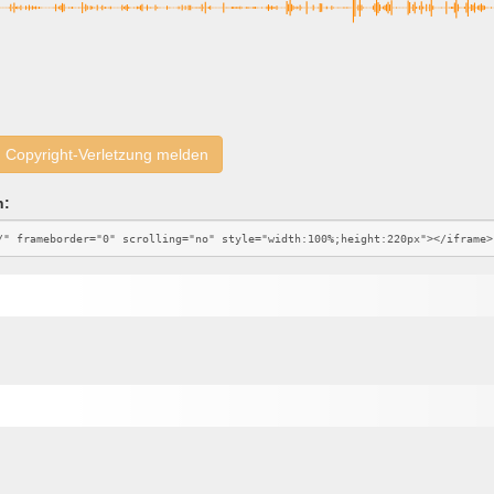
Copyright-Verletzung melden
n: