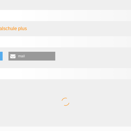
lschule plus
mail