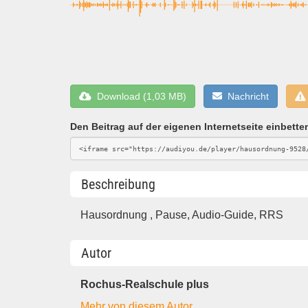
Download (1,03 MB)
Nachricht
Den Beitrag auf der eigenen Internetseite einbette
Beschreibung
Hausordnung , Pause, Audio-Guide, RRS
Autor
Rochus-Realschule plus
Mehr von diesem Autor