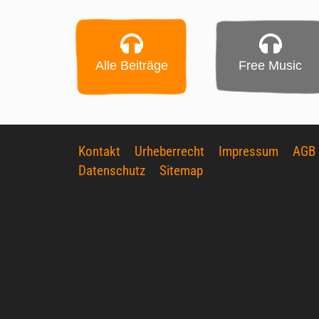
Alle Beiträge
Free Music
Kontakt
Urheberrecht
Impressum
AGB
Datenschutz
Sitemap