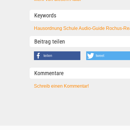
Keywords
Hausordnung
Schule
Audio-Guide
Rochus-Rea
Beitrag teilen
teilen
tweet
Kommentare
Schreib einen Kommentar!