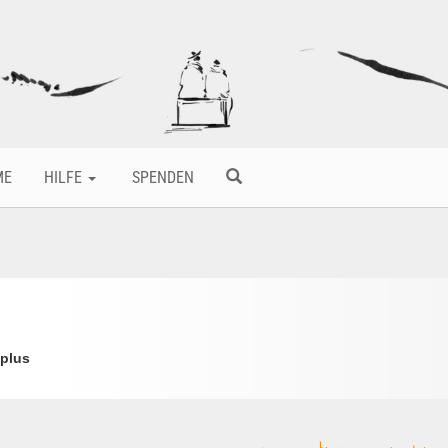
ME
HILFE
SPENDEN
plus