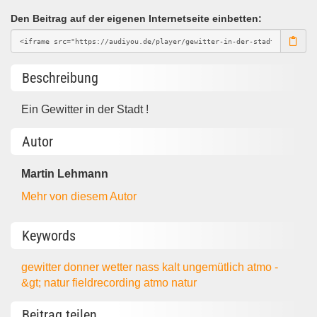
Den Beitrag auf der eigenen Internetseite einbetten:
Beschreibung
Ein Gewitter in der Stadt !
Autor
Martin Lehmann
Mehr von diesem Autor
Keywords
gewitter
donner
wetter
nass
kalt
ungemütlich
atmo -
&gt; natur
fieldrecording
atmo
natur
Beitrag teilen