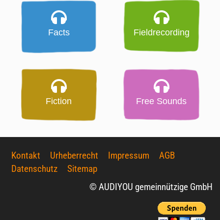
Facts
Fieldrecording
Fiction
Free Sounds
Kontakt
Urheberrecht
Impressum
AGB
Datenschutz
Sitemap
© AUDIYOU gemeinnützige GmbH