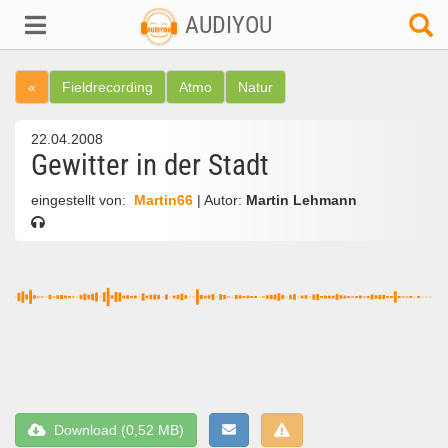
AUDIYOU
«
Fieldrecording
Atmo
Natur
22.04.2008
Gewitter in der Stadt
eingestellt von:
Martin66
| Autor:
Martin Lehmann
Download (0,52 MB)