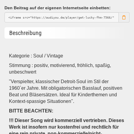
Den Beitrag auf der eigenen Internetseite einbetten:
Beschreibung
Kategorie : Soul / Vintage
Stimmung : positiv, motivierend, fröhlich, spaßig,
unbeschwert
"Verspielter, klassischer Detroit-Soul im Stil der
1960`er Jahre. Mit obligatorischen Basslauf, positiven
Beat und Bläsersätzen. Ideal für Kinderthemen und
Kontext-spassige Situationen".
BITTE BEACHTEN:
!!! Dieser Song wird kommerziell vertrieben. Dieses
Werk ist insofern nur kostenfrei und rechtlich für
eine rein private, non-kommerzielle/nicht-