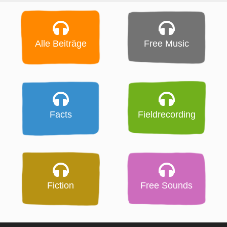
Alle Beiträge
Free Music
Facts
Fieldrecording
Fiction
Free Sounds