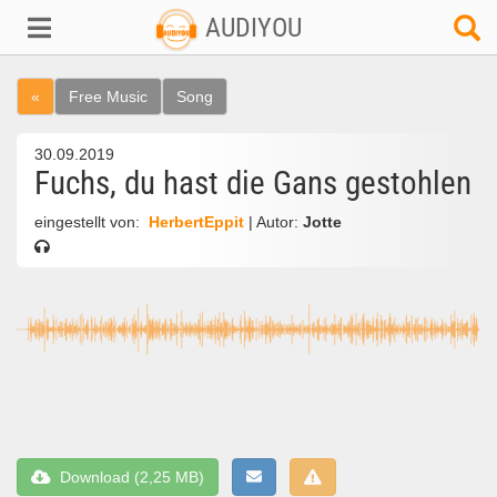
AUDIYOU
«
Free Music
Song
30.09.2019
Fuchs, du hast die Gans gestohlen
eingestellt von:
HerbertEppit
| Autor:
Jotte
Download (2,25 MB)