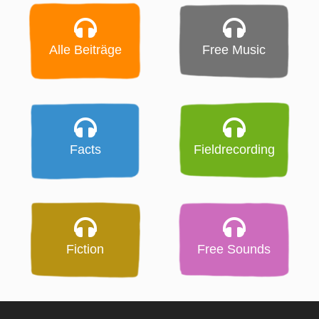
Alle Beiträge
Free Music
Facts
Fieldrecording
Fiction
Free Sounds