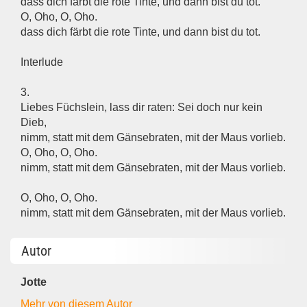
dass dich färbt die rote Tinte, und dann bist du tot.
O, Oho, O, Oho.
dass dich färbt die rote Tinte, und dann bist du tot.
Interlude
3.
Liebes Füchslein, lass dir raten: Sei doch nur kein
Dieb,
nimm, statt mit dem Gänsebraten, mit der Maus vorlieb.
O, Oho, O, Oho.
nimm, statt mit dem Gänsebraten, mit der Maus vorlieb.
O, Oho, O, Oho.
nimm, statt mit dem Gänsebraten, mit der Maus vorlieb.
Autor
Jotte
Mehr von diesem Autor