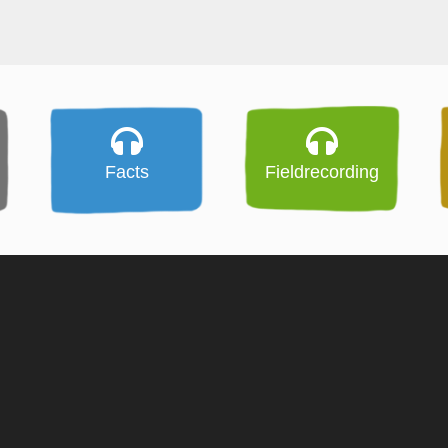
Facts
Fieldrecording