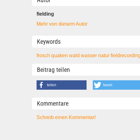
Autor
fielding
Mehr von diesem Autor
Keywords
frosch
quaken
wald
wasser
natur
fieldrecordin
Beitrag teilen
teilen
tweet
Kommentare
Schreib einen Kommentar!