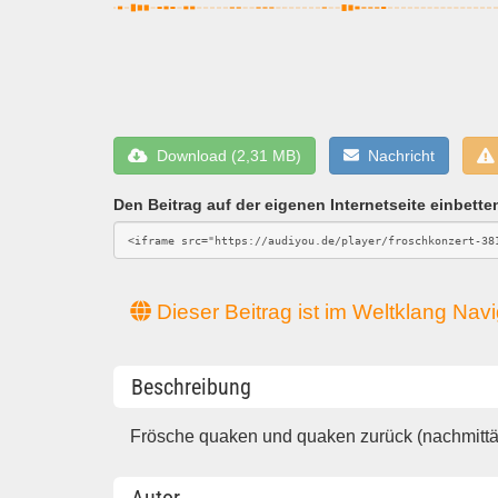
Download (2,31 MB)
Nachricht
Den Beitrag auf der eigenen Internetseite einbette
Dieser Beitrag ist im Weltklang Navig
Beschreibung
Frösche quaken und quaken zurück (nachmittä