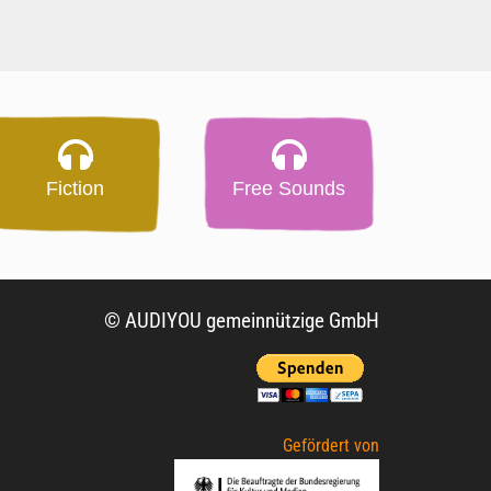
Fiction
Free Sounds
© AUDIYOU gemeinnützige GmbH
Gefördert von