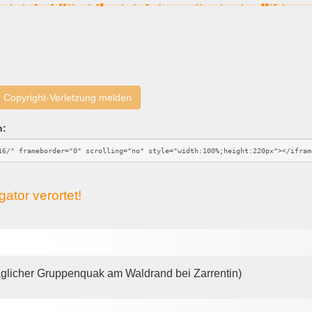
Copyright-Verletzung melden
n:
ator verortet!
glicher Gruppenquak am Waldrand bei Zarrentin)