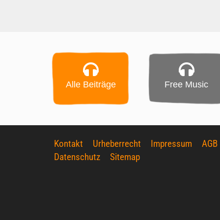
Alle Beiträge
Free Music
Kontakt
Urheberrecht
Impressum
AGB
Datenschutz
Sitemap