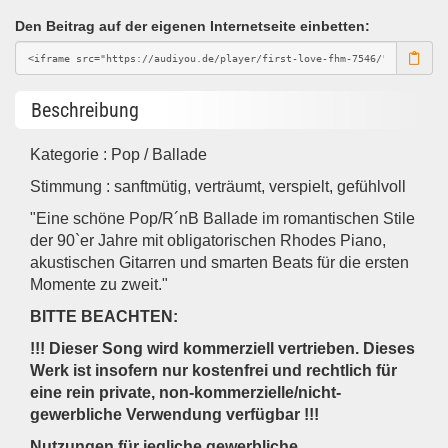
Den Beitrag auf der eigenen Internetseite einbetten:
Beschreibung
Kategorie : Pop / Ballade
Stimmung : sanftmütig, verträumt, verspielt, gefühlvoll
"Eine schöne Pop/R´nB Ballade im romantischen Stile
der 90`er Jahre mit obligatorischen Rhodes Piano,
akustischen Gitarren und smarten Beats für die ersten
Momente zu zweit."
BITTE BEACHTEN:
!!! Dieser Song wird kommerziell vertrieben. Dieses
Werk ist insofern nur kostenfrei und rechtlich für
eine rein private, non-kommerzielle/nicht-
gewerbliche Verwendung verfügbar !!!
Nutzungen für jegliche gewerbliche