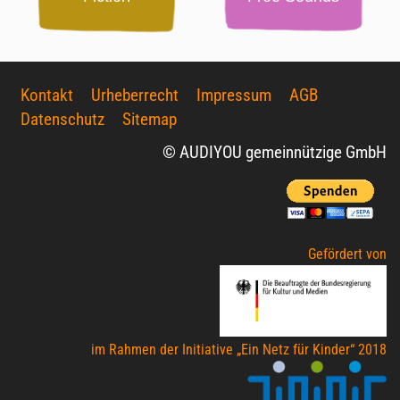
Kontakt
Urheberrecht
Impressum
AGB
Datenschutz
Sitemap
© AUDIYOU gemeinnützige GmbH
Gefördert von
im Rahmen der Initiative „Ein Netz für Kinder“ 2018