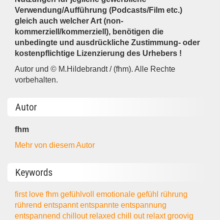
Verwendung/Aufführung (Podcasts/Film etc.)
gleich auch welcher Art (non-
kommerziell/kommerziell), benötigen die
unbedingte und ausdrückliche Zustimmung- oder
kostenpflichtige Lizenzierung des Urhebers !
Autor und © M.Hildebrandt / (fhm). Alle Rechte
vorbehalten.
Autor
fhm
Mehr von diesem Autor
Keywords
first love
fhm
gefühlvoll
emotionale
gefühl
rührung
rührend
entspannt
entspannte
entspannung
entspannend
chillout
relaxed
chill out
relaxt
groovig