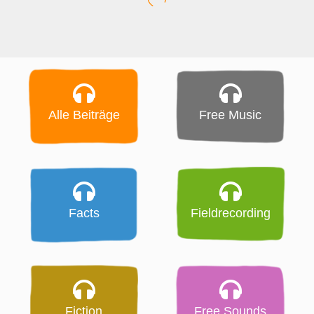
Alle Beiträge
Free Music
Facts
Fieldrecording
Fiction
Free Sounds