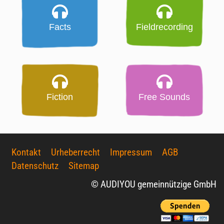
Facts
Fieldrecording
Fiction
Free Sounds
Kontakt
Urheberrecht
Impressum
AGB
Datenschutz
Sitemap
© AUDIYOU gemeinnützige GmbH