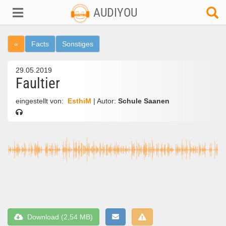
AUDIYOU
«
Facts
Sonstiges
29.05.2019
Faultier
eingestellt von:
EsthiM
| Autor:
Schule Saanen
Download (2,54 MB)