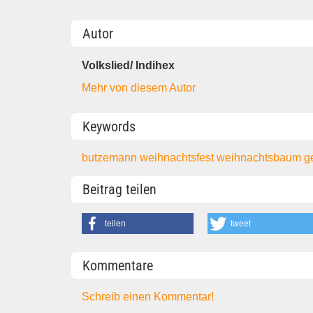
Autor
Volkslied/ Indihex
Mehr von diesem Autor
Keywords
butzemann
weihnachtsfest
weihnachtsbaum
g
Beitrag teilen
teilen
tweet
Kommentare
Schreib einen Kommentar!