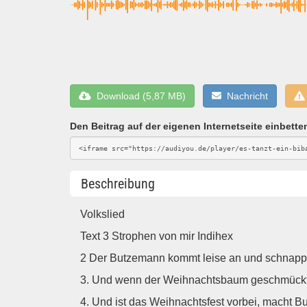
Download (5,87 MB)
Nachricht
Den Beitrag auf der eigenen Internetseite einbette
Beschreibung
Volkslied
Text 3 Strophen von mir Indihex
2 Der Butzemann kommt leise an und schnappt
3. Und wenn der Weihnachtsbaum geschmückt,
4. Und ist das Weihnachtsfest vorbei, macht B