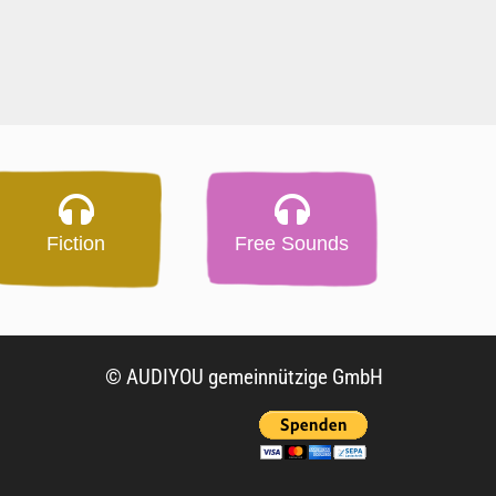
Fiction
Free Sounds
© AUDIYOU gemeinnützige GmbH