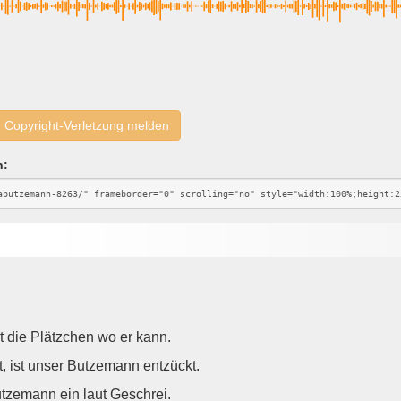
Copyright-Verletzung melden
n:
 die Plätzchen wo er kann.
 ist unser Butzemann entzückt.
utzemann ein laut Geschrei.