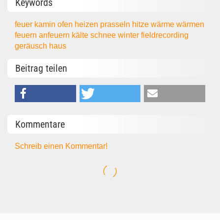
Keywords
feuer
kamin
ofen
heizen
prasseln
hitze
wärme
wärmen
feuern
anfeuern
kälte
schnee
winter
fieldrecording
geräusch
haus
Beitrag teilen
Kommentare
Schreib einen Kommentar!