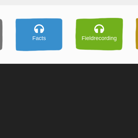
Facts
Fieldrecording