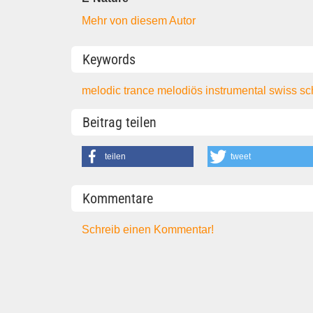
Mehr von diesem Autor
Keywords
melodic
trance
melodiös
instrumental
swiss
sc
Beitrag teilen
teilen
tweet
Kommentare
Schreib einen Kommentar!