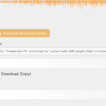
Copyright-Verletzung melden
n:
n Download. Enjoy!