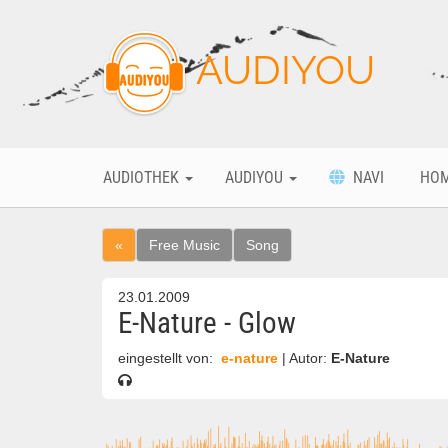
AUDIYOU
AUDIOTHEK
AUDIYOU
NAVI
HO
«
Free Music
Song
23.01.2009
E-Nature - Glow
eingestellt von:
e-nature
| Autor:
E-Nature