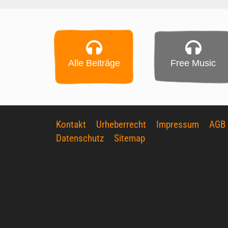
Alle Beiträge
Free Music
Kontakt
Urheberrecht
Impressum
AGB
Datenschutz
Sitemap