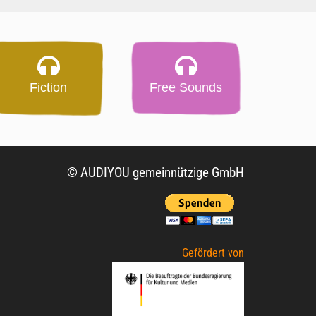
Fiction
Free Sounds
© AUDIYOU gemeinnützige GmbH
Gefördert von