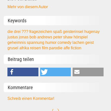
Mehr von diesem Autor
Keywords
die drei ???
fragezeichen
spaß
geisterinsel
hugenay
justus jonas
bob andrews
peter shaw
hörspiel
geheimnis
spannung
humor
comedy
lachen
geist
grusel
afrika
reisen
film
parodie
affe
fiction
Beitrag teilen
Kommentare
Schreib einen Kommentar!