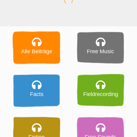
Alle Beiträge
Free Music
Facts
Fieldrecording
Fiction
Free Sounds