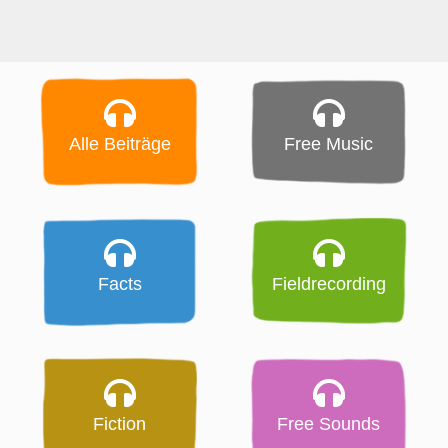
Alle Beiträge
Free Music
Facts
Fieldrecording
Fiction
Free Sounds