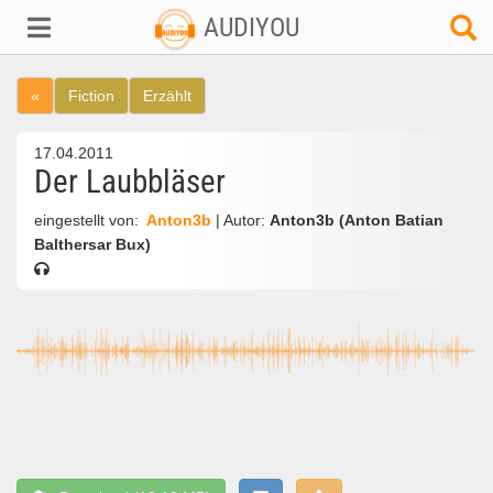
AUDIYOU
«
Fiction
Erzählt
17.04.2011
Der Laubbläser
eingestellt von:
Anton3b
| Autor:
Anton3b (Anton Batian
Balthersar Bux)