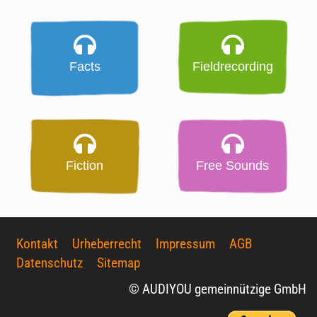
Facts
Fieldrecording
Fiction
Free Sounds
Kontakt
Urheberrecht
Impressum
AGB
Datenschutz
Sitemap
© AUDIYOU gemeinnützige GmbH