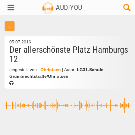
AUDIYOU
«
05.07.2016
Der allerschönste Platz Hamburgs
12
eingestellt von:
Ohrlotsen
| Autor:
LG31-Schule
Grumbrechtstraße/Ohrlotsen