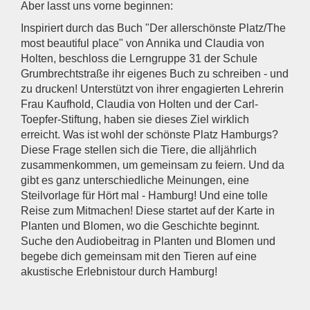
Aber lasst uns vorne beginnen:
Inspiriert durch das Buch "Der allerschönste Platz/The
most beautiful place" von Annika und Claudia von
Holten, beschloss die Lerngruppe 31 der Schule
Grumbrechtstraße ihr eigenes Buch zu schreiben - und
zu drucken! Unterstützt von ihrer engagierten Lehrerin
Frau Kaufhold, Claudia von Holten und der Carl-
Toepfer-Stiftung, haben sie dieses Ziel wirklich
erreicht. Was ist wohl der schönste Platz Hamburgs?
Diese Frage stellen sich die Tiere, die alljährlich
zusammenkommen, um gemeinsam zu feiern. Und da
gibt es ganz unterschiedliche Meinungen, eine
Steilvorlage für Hört mal - Hamburg! Und eine tolle
Reise zum Mitmachen! Diese startet auf der Karte in
Planten und Blomen, wo die Geschichte beginnt.
Suche den Audiobeitrag in Planten und Blomen und
begebe dich gemeinsam mit den Tieren auf eine
akustische Erlebnistour durch Hamburg!