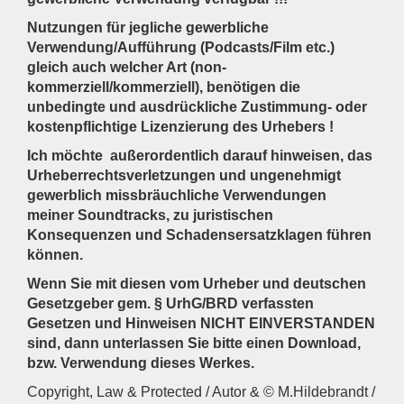
Nutzungen für jegliche gewerbliche
Verwendung/Aufführung (Podcasts/Film etc.)
gleich auch welcher Art (non-
kommerziell/kommerziell), benötigen die
unbedingte und ausdrückliche Zustimmung- oder
kostenpflichtige Lizenzierung des Urhebers !
Ich möchte außerordentlich darauf hinweisen, das
Urheberrechtsverletzungen und ungenehmigt
gewerblich missbräuchliche Verwendungen
meiner Soundtracks, zu juristischen
Konsequenzen und Schadensersatzklagen führen
können.
Wenn Sie mit diesen vom Urheber und deutschen
Gesetzgeber gem. § UrhG/BRD verfassten
Gesetzen und Hinweisen NICHT EINVERSTANDEN
sind, dann unterlassen Sie bitte einen Download,
bzw. Verwendung dieses Werkes.
Copyright, Law & Protected / Autor & © M.Hildebrandt /