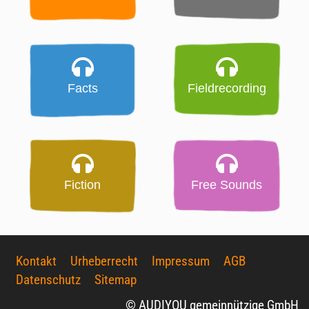
Facts
Fieldrecording
Fiction
Free Sounds
Kontakt
Urheberrecht
Impressum
AGB
Datenschutz
Sitemap
© AUDIYOU gemeinnützige GmbH