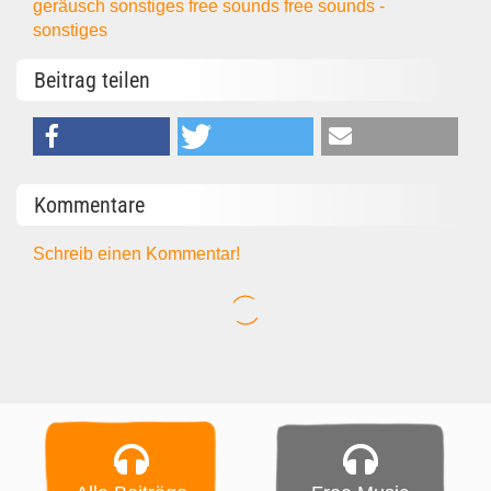
geräusch
sonstiges
free sounds
free sounds -
sonstiges
Beitrag teilen
Kommentare
Schreib einen Kommentar!