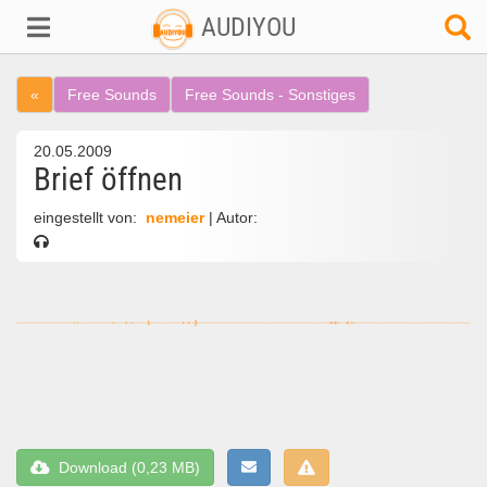
AUDIYOU
«
Free Sounds
Free Sounds - Sonstiges
20.05.2009
Brief öffnen
eingestellt von:
nemeier
| Autor:
Download (0,23 MB)