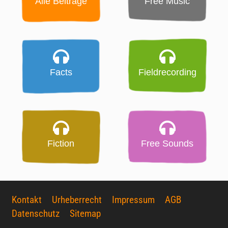
Alle Beiträge
Free Music
Facts
Fieldrecording
Fiction
Free Sounds
Kontakt
Urheberrecht
Impressum
AGB
Datenschutz
Sitemap